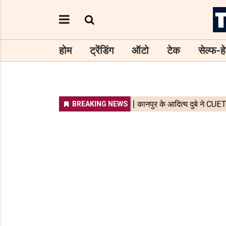
होम
ट्रेंडिंग
ऑटो
टेक
सेल्फ-हे