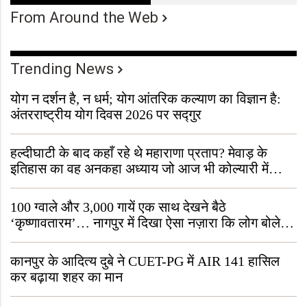
From Around the Web
Trending News
योग न दर्शन है, न धर्म; योग आंतरिक कल्याण का विज्ञान है:
अंतरराष्ट्रीय योग दिवस 2026 पर सद्गुर
हल्दीघाटी के बाद कहाँ रहे थे महाराणा प्रताप? मेवाड़ के
इतिहास का वह अनकहा अध्याय जो आज भी कोल्यारी में
जीवित है
100 ग्वाले और 3,000 गायें एक साथ देखने बैठे
‘कृष्णावतारम’… नागपुर में दिखा ऐसा नज़ारा कि लोग बोले,
“ऐसा तो सिर्फ़ कृष्ण ही कर सकते हैं”
कानपुर के आदित्य दुबे ने CUET-PG में AIR 141 हासिल
कर बढ़ाया शहर का मान