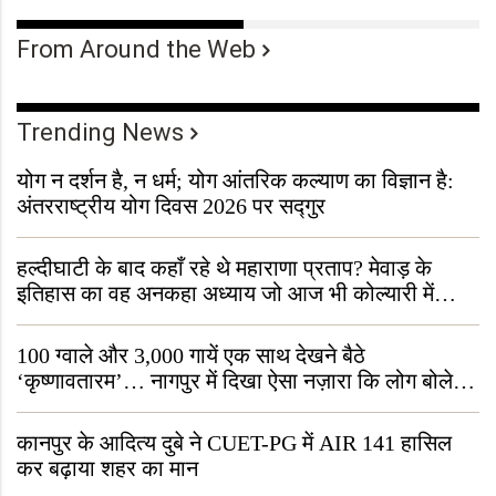
From Around the Web
Trending News
योग न दर्शन है, न धर्म; योग आंतरिक कल्याण का विज्ञान है:
अंतरराष्ट्रीय योग दिवस 2026 पर सद्गुर
हल्दीघाटी के बाद कहाँ रहे थे महाराणा प्रताप? मेवाड़ के
इतिहास का वह अनकहा अध्याय जो आज भी कोल्यारी में
जीवित है
100 ग्वाले और 3,000 गायें एक साथ देखने बैठे
‘कृष्णावतारम’… नागपुर में दिखा ऐसा नज़ारा कि लोग बोले,
“ऐसा तो सिर्फ़ कृष्ण ही कर सकते हैं”
कानपुर के आदित्य दुबे ने CUET-PG में AIR 141 हासिल
कर बढ़ाया शहर का मान