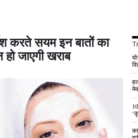
श करते सयम इन बातों का
T
ीन हो जाएगी खराब
यो
वि
हल
मे
भी
10
‘क
लो
का
हा