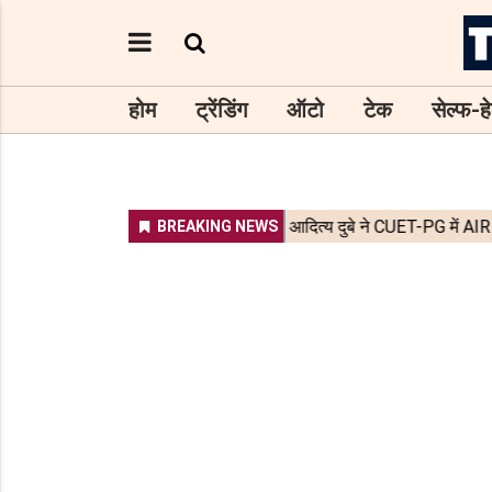
होम
ट्रेंडिंग
ऑटो
टेक
सेल्फ-हे