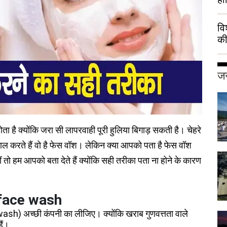
वि
की
हुई
जर
ोता है क्योंकि जरा सी लापरवाही पूरी हुलिया बिगाड़ सकती है। चेहरे
ल करते हैं वो है फेस वॉश। लेकिन क्या आपको पता है फेस वॉश
 तो हम आपको बता देते हैं क्योंकि सही तरीका पता ना होने के कारण
 face wash
sh) अच्छी कंपनी का लीजिए। क्योंकि खराब गुणवत्तता वाले
ैं।