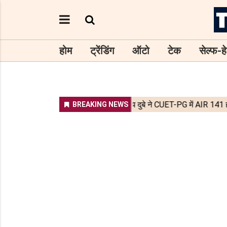
होम
ट्रेंडिंग
ऑटो
टेक
सेल्फ-हे