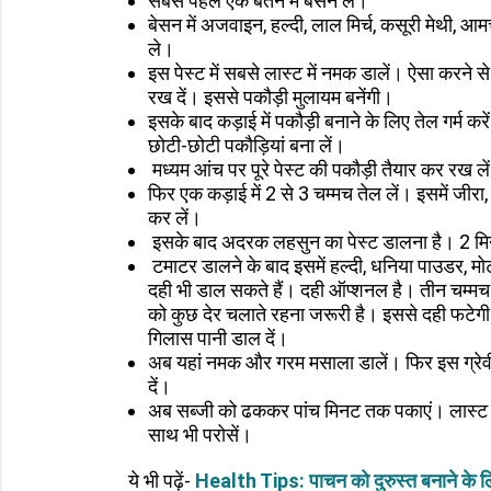
सबसे पहले एक बर्तन में बेसन लें।
बेसन में अजवाइन, हल्दी, लाल मिर्च, कसूरी मेथी, आम
ले।
इस पेस्ट में सबसे लास्ट में नमक डालें। ऐसा करन
रख दें। इससे पकौड़ी मुलायम बनेंगी।
इसके बाद कड़ाई में पकौड़ी बनाने के लिए तेल गर्म करे
छोटी-छोटी पकौड़ियां बना लें।
मध्यम आंच पर पूरे पेस्ट की पकौड़ी तैयार कर रख ले
फिर एक कड़ाई में 2 से 3 चम्मच तेल लें। इसमें जीरा
कर लें।
इसके बाद अदरक लहसुन का पेस्ट डालना है। 2 मिनट 
टमाटर डालने के बाद इसमें हल्दी, धनिया पाउडर, मो
दही भी डाल सकते हैं। दही ऑप्शनल है। तीन चम्मच दह
को कुछ देर चलाते रहना जरूरी है। इससे दही फटेगी
गिलास पानी डाल दें।
अब यहां नमक और गरम मसाला डालें। फिर इस ग्रेवी 
दें।
अब सब्जी को ढककर पांच मिनट तक पकाएं। लास्ट में 
साथ भी परोसें।
ये भी पढ़ें-
Health Tips: पाचन को दुरुस्त बनाने के लिए