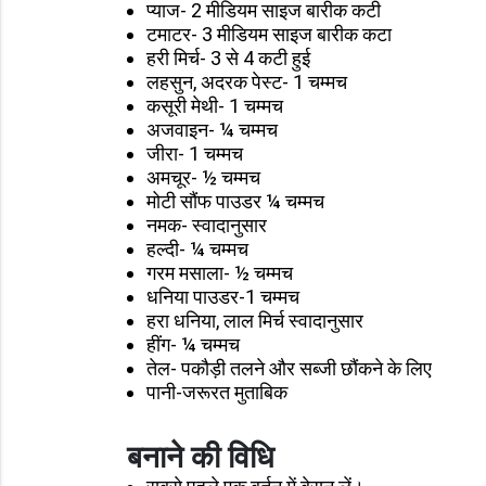
प्याज- 2 मीडियम साइज बारीक कटी
टमाटर- 3 मीडियम साइज बारीक कटा
हरी मिर्च- 3 से 4 कटी हुई
लहसुन, अदरक पेस्ट- 1 चम्मच
कसूरी मेथी- 1 चम्मच
अजवाइन- ¼ चम्मच
जीरा- 1 चम्मच
अमचूर- ½ चम्मच
मोटी सौंफ पाउडर ¼ चम्मच
नमक- स्वादानुसार
हल्दी- ¼ चम्मच
गरम मसाला- ½ चम्मच
धनिया पाउडर-1 चम्मच
हरा धनिया, लाल मिर्च स्वादानुसार
हींग- ¼ चम्मच
तेल- पकौड़ी तलने और सब्जी छौंकने के लिए
पानी-जरूरत मुताबिक
बनाने की विधि