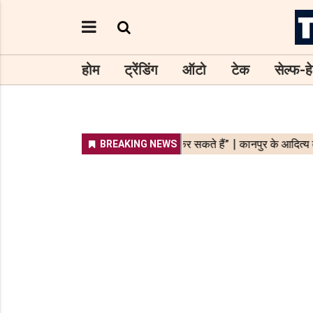
होम
ट्रेंडिंग
ऑटो
टेक
सेल्फ-हे