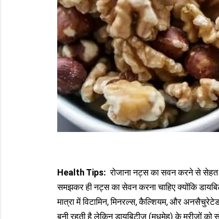
Health Tips:
रोजाना नट्स का सवन करने से सेहत ब
समझकर ही नट्स का सेवन करना चाहिए क्योंकि डायबिटीज 
मात्रा में विटामिन, मिनरल्स, कैल्शियम, और अनसैचुरे
बनी रहती है लेकिन डायबिटीज (मधुमेह) के मरीजों को