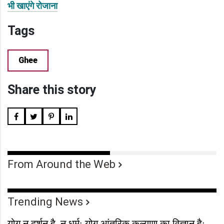
भी खाएंगे रोजाना
Tags
Ghee
Share this story
From Around the Web
Trending News
योग न दर्शन है, न धर्म; योग आंतरिक कल्याण का विज्ञान है: