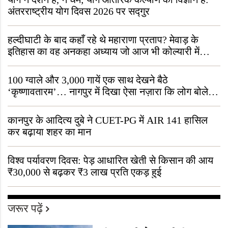
अंतरराष्ट्रीय योग दिवस 2026 पर सद्गुर
हल्दीघाटी के बाद कहाँ रहे थे महाराणा प्रताप? मेवाड़ के
इतिहास का वह अनकहा अध्याय जो आज भी कोल्यारी में
जीवित है
100 ग्वाले और 3,000 गायें एक साथ देखने बैठे
‘कृष्णावतारम’… नागपुर में दिखा ऐसा नज़ारा कि लोग बोले,
“ऐसा तो सिर्फ़ कृष्ण ही कर सकते हैं”
कानपुर के आदित्य दुबे ने CUET-PG में AIR 141 हासिल
कर बढ़ाया शहर का मान
विश्व पर्यावरण दिवस: पेड़ आधारित खेती से किसान की आय
₹30,000 से बढ़कर ₹3 लाख प्रति एकड़ हुई
जरूर पढ़ें