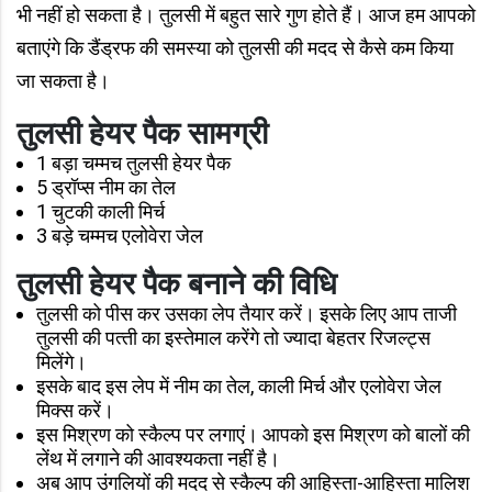
भी नहीं हो सकता है। तुलसी में बहुत सारे गुण होते हैं। आज हम आपको
बताएंगे कि डैंड्रफ की समस्‍या को तुलसी की मदद से कैसे कम किया
जा सकता है।
तुलसी हेयर पैक सामग्री
1 बड़ा चम्‍मच तुलसी हेयर पैक
5 ड्रॉप्‍स नीम का तेल
1 चुटकी काली मिर्च
3 बड़े चम्‍मच एलोवेरा जेल
तुलसी हेयर पैक बनाने की विधि
तुलसी को पीस कर उसका लेप तैयार करें। इसके लिए आप ताजी
तुलसी की पत्‍ती का इस्‍तेमाल करेंगे तो ज्‍यादा बेहतर रिजल्‍ट्स
मिलेंगे।
इसके बाद इस लेप में नीम का तेल, काली मिर्च और एलोवेरा जेल
मिक्‍स करें।
इस मिश्रण को स्‍कैल्‍प पर लगाएं। आपको इस मिश्रण को बालों की
लेंथ में लगाने की आवश्‍यकता नहीं है।
अब आप उंगलियों की मदद से स्‍कैल्‍प की आहिस्‍ता-आहिस्‍ता मालिश