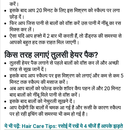
करें।
इसके बाद आप 20 मिनट के लिए इस मिश्रण को स्‍कैल्‍प पर लगा
छोड़ दें।
फिर आप जिस पानी से बालों को वॉश करें उस पानी में नींबू का रस
मिक्‍स कर लें।
ऐसा यदि आप हफ्ते में 2 बार भी करती हैं, तो डैंड्रफ की समस्‍या से
आपको बहुत हद तक राहत मिल जाएगी।
किस तरह लगाएं तुलसी हेयर पैक?
तुलसी हेयर पैक लगाने से पहले बालों को वॉश कर लें और अच्‍छी
तरह से सूख जानें दें।
इसके बाद आप स्‍कैल्‍प पर इस मिश्रण को लगाएं और कम से कम 5
मिनट तक स्‍कैल्‍प की मसाज करें।
अब आप बालों को फोल्‍ड करके शॉवर कैप पहन लें और 20 मिनट
बाद बालों को नींबू मिले पानी से वॉश करें।
इसके बाद बालों को नेचुरली सूखने दें।
आप देखेंगी कि बालों में चमक आ गई है और रूसी के कारण स्‍कैल्‍प
पर हो रही इचिंग की समस्‍या भी कम हो गई है।
ये भी पढ़ें: Hair Care Tips: रसोई में रखें ये 4 चीजें हैं आपके झड़ते