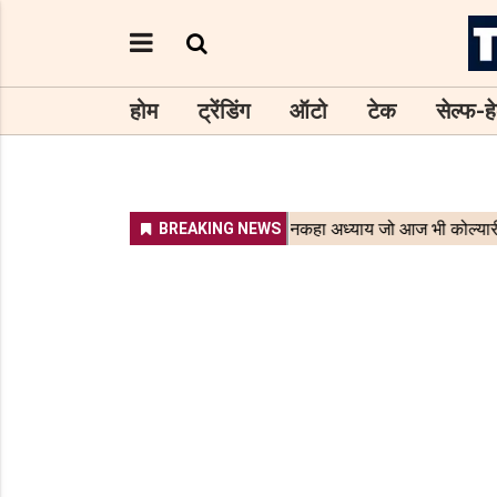
होम
ट्रेंडिंग
ऑटो
टेक
सेल्फ-हे