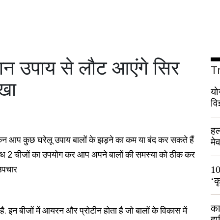
 उपाय से लौट आएंगे सिर
T
्खा
यो
वि
हल
िन आप कुछ घरेलू उपाय बालों के झड़ने का कम या बंद कर सकते हैं
मे
भी
उपलब्ध 2 चीजों का उपयोग कर आप अपने बालों की समस्या को ठीक कर
 उपचार
10
‘क
लो
का
 है. इन बीजों में आयरन और प्रोटीन होता है जो बालों के विकास में
हा