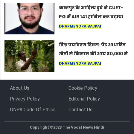
कर सकते हैं”
कानपुर के आदित्य दुबे ने CUET-
PG में AIR 141 हासिल कर बढ़ाया
शहर का मान
DHARMENDRA BAJPAI
विश्व पर्यावरण दिवस: पेड़ आधारित
खेती से किसान की आय ₹30,000 से
बढ़कर ₹3 लाख प्रति एकड़ हुई
DHARMENDRA BAJPAI
About Us
Cookie Policy
Privacy Policy
Editorial Policy
DNPA Code Of Ethics
Contact Us
Copyright ©2023 The Vocal News Hindi