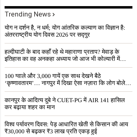
Trending News
योग न दर्शन है, न धर्म; योग आंतरिक कल्याण का विज्ञान है:
अंतरराष्ट्रीय योग दिवस 2026 पर सद्गुर
हल्दीघाटी के बाद कहाँ रहे थे महाराणा प्रताप? मेवाड़ के
इतिहास का वह अनकहा अध्याय जो आज भी कोल्यारी में
जीवित है
100 ग्वाले और 3,000 गायें एक साथ देखने बैठे
‘कृष्णावतारम’… नागपुर में दिखा ऐसा नज़ारा कि लोग बोले,
“ऐसा तो सिर्फ़ कृष्ण ही कर सकते हैं”
कानपुर के आदित्य दुबे ने CUET-PG में AIR 141 हासिल
कर बढ़ाया शहर का मान
विश्व पर्यावरण दिवस: पेड़ आधारित खेती से किसान की आय
₹30,000 से बढ़कर ₹3 लाख प्रति एकड़ हुई