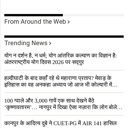
From Around the Web
Trending News
योग न दर्शन है, न धर्म; योग आंतरिक कल्याण का विज्ञान है:
अंतरराष्ट्रीय योग दिवस 2026 पर सद्गुर
हल्दीघाटी के बाद कहाँ रहे थे महाराणा प्रताप? मेवाड़ के
इतिहास का वह अनकहा अध्याय जो आज भी कोल्यारी में
जीवित है
100 ग्वाले और 3,000 गायें एक साथ देखने बैठे
‘कृष्णावतारम’… नागपुर में दिखा ऐसा नज़ारा कि लोग बोले,
“ऐसा तो सिर्फ़ कृष्ण ही कर सकते हैं”
कानपुर के आदित्य दुबे ने CUET-PG में AIR 141 हासिल