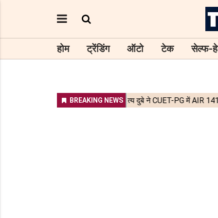
होम
ट्रेंडिंग
ऑटो
टेक
सेल्फ-हे