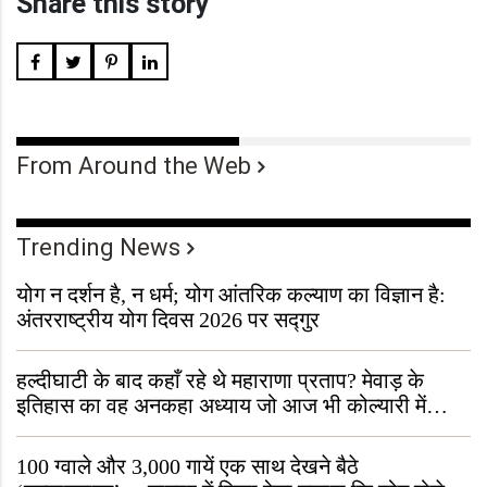
Share this story
From Around the Web
Trending News
योग न दर्शन है, न धर्म; योग आंतरिक कल्याण का विज्ञान है:
अंतरराष्ट्रीय योग दिवस 2026 पर सद्गुर
हल्दीघाटी के बाद कहाँ रहे थे महाराणा प्रताप? मेवाड़ के
इतिहास का वह अनकहा अध्याय जो आज भी कोल्यारी में
जीवित है
100 ग्वाले और 3,000 गायें एक साथ देखने बैठे