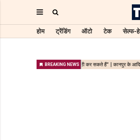
होम
ट्रेंडिंग
ऑटो
टेक
सेल्फ-हे