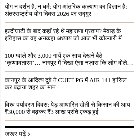
योग न दर्शन है, न धर्म; योग आंतरिक कल्याण का विज्ञान है:
अंतरराष्ट्रीय योग दिवस 2026 पर सद्गुर
हल्दीघाटी के बाद कहाँ रहे थे महाराणा प्रताप? मेवाड़ के
इतिहास का वह अनकहा अध्याय जो आज भी कोल्यारी में
जीवित है
100 ग्वाले और 3,000 गायें एक साथ देखने बैठे
‘कृष्णावतारम’… नागपुर में दिखा ऐसा नज़ारा कि लोग बोले,
“ऐसा तो सिर्फ़ कृष्ण ही कर सकते हैं”
कानपुर के आदित्य दुबे ने CUET-PG में AIR 141 हासिल
कर बढ़ाया शहर का मान
विश्व पर्यावरण दिवस: पेड़ आधारित खेती से किसान की आय
₹30,000 से बढ़कर ₹3 लाख प्रति एकड़ हुई
जरूर पढ़ें