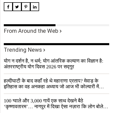
From Around the Web
Trending News
योग न दर्शन है, न धर्म; योग आंतरिक कल्याण का विज्ञान है:
अंतरराष्ट्रीय योग दिवस 2026 पर सद्गुर
हल्दीघाटी के बाद कहाँ रहे थे महाराणा प्रताप? मेवाड़ के
इतिहास का वह अनकहा अध्याय जो आज भी कोल्यारी में
जीवित है
100 ग्वाले और 3,000 गायें एक साथ देखने बैठे
‘कृष्णावतारम’… नागपुर में दिखा ऐसा नज़ारा कि लोग बोले,
“ऐसा तो सिर्फ़ कृष्ण ही कर सकते हैं”