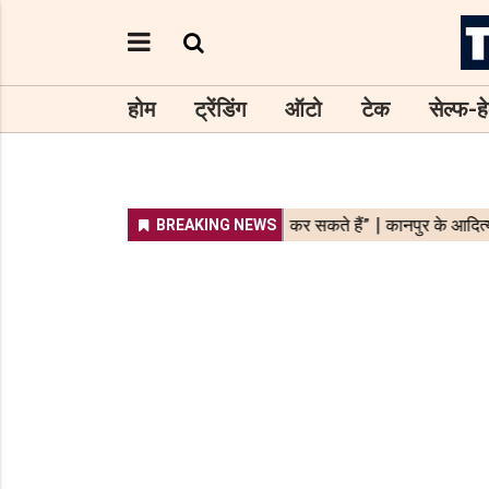
होम
ट्रेंडिंग
ऑटो
टेक
सेल्फ-हे