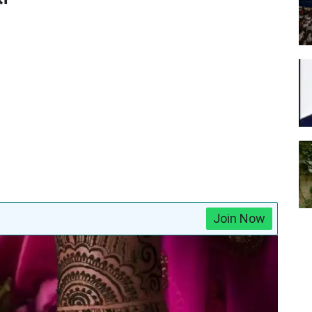
Join Now