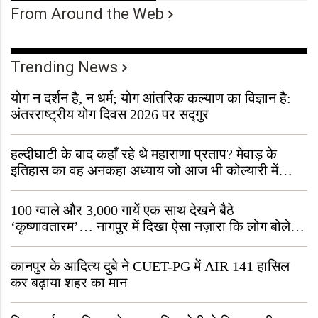
From Around the Web
Trending News
योग न दर्शन है, न धर्म; योग आंतरिक कल्याण का विज्ञान है:
अंतरराष्ट्रीय योग दिवस 2026 पर सद्गुर
हल्दीघाटी के बाद कहाँ रहे थे महाराणा प्रताप? मेवाड़ के
इतिहास का वह अनकहा अध्याय जो आज भी कोल्यारी में
जीवित है
100 ग्वाले और 3,000 गायें एक साथ देखने बैठे
‘कृष्णावतारम’… नागपुर में दिखा ऐसा नज़ारा कि लोग बोले,
“ऐसा तो सिर्फ़ कृष्ण ही कर सकते हैं”
कानपुर के आदित्य दुबे ने CUET-PG में AIR 141 हासिल
कर बढ़ाया शहर का मान