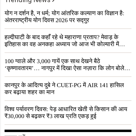
योग न दर्शन है, न धर्म; योग आंतरिक कल्याण का विज्ञान है:
अंतरराष्ट्रीय योग दिवस 2026 पर सद्गुर
हल्दीघाटी के बाद कहाँ रहे थे महाराणा प्रताप? मेवाड़ के
इतिहास का वह अनकहा अध्याय जो आज भी कोल्यारी में
जीवित है
100 ग्वाले और 3,000 गायें एक साथ देखने बैठे
‘कृष्णावतारम’… नागपुर में दिखा ऐसा नज़ारा कि लोग बोले,
“ऐसा तो सिर्फ़ कृष्ण ही कर सकते हैं”
कानपुर के आदित्य दुबे ने CUET-PG में AIR 141 हासिल
कर बढ़ाया शहर का मान
विश्व पर्यावरण दिवस: पेड़ आधारित खेती से किसान की आय
₹30,000 से बढ़कर ₹3 लाख प्रति एकड़ हुई