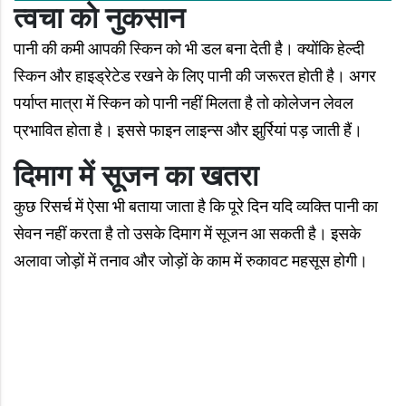
त्वचा
को नुकसान
पानी की कमी आपकी स्किन को भी डल बना देती है। क्योंकि हेल्दी
स्किन और हाइड्रेटेड रखने के लिए पानी की जरूरत होती है। अगर
पर्याप्त मात्रा में स्किन को पानी नहीं मिलता है तो कोलेजन लेवल
प्रभावित होता है। इससे फाइन लाइन्स और झुर्रियां पड़ जाती हैं।
दिमाग में सूजन का खतरा
कुछ रिसर्च में ऐसा भी बताया जाता है कि पूरे दिन यदि व्यक्ति पानी का
सेवन नहीं करता है तो उसके दिमाग में सूजन आ सकती है। इसके
अलावा जोड़ों में तनाव और जोड़ों के काम में रुकावट महसूस होगी।