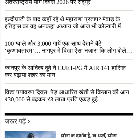
अंतरराष्ट्रीय योग दिवस 2026 पर सद्गुर
हल्दीघाटी के बाद कहाँ रहे थे महाराणा प्रताप? मेवाड़ के
इतिहास का वह अनकहा अध्याय जो आज भी कोल्यारी में
जीवित है
100 ग्वाले और 3,000 गायें एक साथ देखने बैठे
‘कृष्णावतारम’… नागपुर में दिखा ऐसा नज़ारा कि लोग बोले,
“ऐसा तो सिर्फ़ कृष्ण ही कर सकते हैं”
कानपुर के आदित्य दुबे ने CUET-PG में AIR 141 हासिल
कर बढ़ाया शहर का मान
विश्व पर्यावरण दिवस: पेड़ आधारित खेती से किसान की आय
₹30,000 से बढ़कर ₹3 लाख प्रति एकड़ हुई
जरूर पढ़ें
योग न दर्शन है, न धर्म; योग