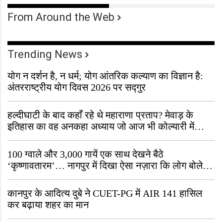
From Around the Web
Trending News
योग न दर्शन है, न धर्म; योग आंतरिक कल्याण का विज्ञान है:
अंतरराष्ट्रीय योग दिवस 2026 पर सद्गुर
हल्दीघाटी के बाद कहाँ रहे थे महाराणा प्रताप? मेवाड़ के
इतिहास का वह अनकहा अध्याय जो आज भी कोल्यारी में
जीवित है
100 ग्वाले और 3,000 गायें एक साथ देखने बैठे
‘कृष्णावतारम’… नागपुर में दिखा ऐसा नज़ारा कि लोग बोले,
“ऐसा तो सिर्फ़ कृष्ण ही कर सकते हैं”
कानपुर के आदित्य दुबे ने CUET-PG में AIR 141 हासिल
कर बढ़ाया शहर का मान