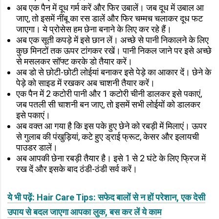
अब एक पैन में दूध गर्म करें और फिर उबालें। जब दूध में उबाल आ
जाए, तो इसमें नींबू का रस डालें और फिर चम्मच चलाकर दूध फट
जाएगा। ये प्रोसेस हम छेना बनाने के लिए कर रहे हैं।
अब एक सूती कपड़े में इसे छान लें। अच्छे से पानी निकालने के लिए
कुछ मिनटों तक ऊपर टांगकर रखें। पानी निकल जाने पर इसे अच्छे
से मसलकर सॉफ्ट करके डो तैयार करें।
अब डो से छोटी-छोटी लोईयां बनाकर इसे पेड़े का आकार दें। छेने के
पेड़े को साइड में रखकर अब चाशनी तैयार करें।
एक पैन में 2 कटोरी पानी और 1 कटोरी चीनी डालकर इसे पकाएं,
जब पतली सी चाशनी बन जाए, तो इसमें सभी लोईयों को डालकर
इसे पकाएं।
अब वक्त आ गया है कि इस पके हुए छेने को रबड़ी में मिलाएं। ऊपर
से गुलाब की पंखुड़ियां, कटे हुए ड्राई फ्रूट, केसर और इलायची
पाउडर डालें।
अब आपकी छेना रबड़ी तैयार है। इसे 1 से 2 घंटे के लिए फ्रिज में
रख दें और इसके बाद ठंडी-ठंडी सर्व करें।
ये भी पढ़ें: Hair Care Tips: सफेद बालों से न हों परेशान, एक देसी
उपाय से बदल जाएगा आपका लुक, बस कर लें ये काम