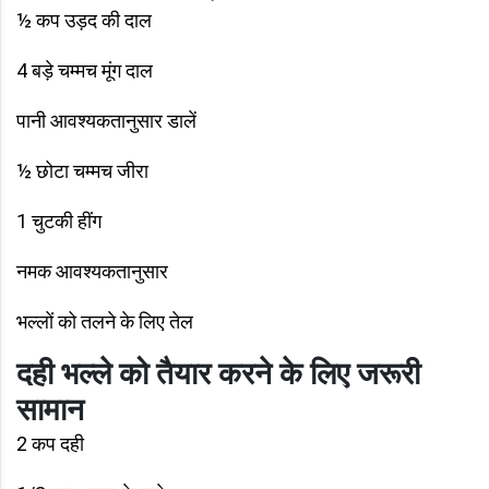
½ कप उड़द की दाल
4 बड़े चम्मच मूंग दाल
पानी आवश्यकतानुसार डालें
½ छोटा चम्मच जीरा
1 चुटकी हींग
नमक आवश्यकतानुसार
भल्लों को तलने के लिए तेल
दही भल्ले को तैयार करने के लिए जरूरी
सामान
2 कप दही