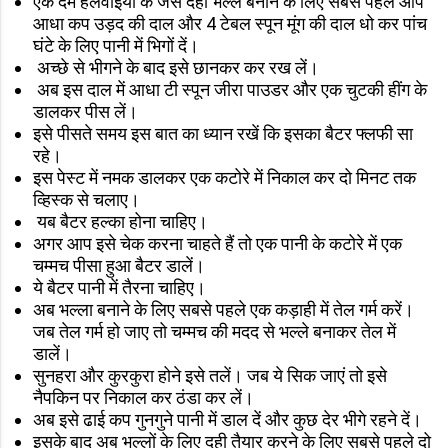
एक दम हलवाईयों के जैसे दही भल्ले बनाने के लिए सबसे पहले आप
आधा कप उड़द की दाल और 4 टेबल स्पून मूंग की दाल धो कर पांच
घंटे के लिए पानी में भिगों दें।
अच्छे से भीगने के बाद इसे छानकर कर रख लें।
अब इस दाल में आधा टी स्पून जीरा पाउडर और एक चुटकी हींग के
डालकर पीस लें।
इसे पीसते समय इस बात का ध्यान रखें कि इसका बैटर फ्लफी सा
रहे।
इस पेस्ट में नमक डालकर एक कटोरे में निकाल कर दो मिनट तक
व्हिस्क से चलाए।
यब बैटर हल्का होना चाहिए।
अगर आप इसे चेक करना चाहते हैं तो एक पानी के कटोरे में एक
चम्मच पीसा हुआ बैटर डालें।
ये बैटर पानी में तैरना चाहिए।
अब भल्ला बनाने के लिए सबसे पहले एक कड़ाही में तेल गर्म करें।
जब तेल गर्म हो जाए तो चम्मच की मदद से भल्ले बनाकर तेल में
डालें।
सुनहरा और कुरकुरा होने इसे तलें। जब ये सिक जाएं तो इसे
नैपकिन पर निकाल कर ठंडा कर लें।
अब इसे ढाई कप गुनगुने पानी में डाल दें और कुछ देर भीगे रहने दें।
इसके बाद अब भल्लों के लिए दही तैयार करने के लिए सबसे पहले दो