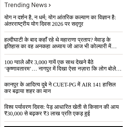
Trending News
योग न दर्शन है, न धर्म; योग आंतरिक कल्याण का विज्ञान है:
अंतरराष्ट्रीय योग दिवस 2026 पर सद्गुर
हल्दीघाटी के बाद कहाँ रहे थे महाराणा प्रताप? मेवाड़ के
इतिहास का वह अनकहा अध्याय जो आज भी कोल्यारी में
जीवित है
100 ग्वाले और 3,000 गायें एक साथ देखने बैठे
‘कृष्णावतारम’… नागपुर में दिखा ऐसा नज़ारा कि लोग बोले,
“ऐसा तो सिर्फ़ कृष्ण ही कर सकते हैं”
कानपुर के आदित्य दुबे ने CUET-PG में AIR 141 हासिल
कर बढ़ाया शहर का मान
विश्व पर्यावरण दिवस: पेड़ आधारित खेती से किसान की आय
₹30,000 से बढ़कर ₹3 लाख प्रति एकड़ हुई