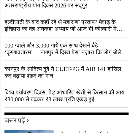
अंतरराष्ट्रीय योग दिवस 2026 पर सद्गुर
हल्दीघाटी के बाद कहाँ रहे थे महाराणा प्रताप? मेवाड़ के
इतिहास का वह अनकहा अध्याय जो आज भी कोल्यारी में
जीवित है
100 ग्वाले और 3,000 गायें एक साथ देखने बैठे
‘कृष्णावतारम’… नागपुर में दिखा ऐसा नज़ारा कि लोग बोले,
“ऐसा तो सिर्फ़ कृष्ण ही कर सकते हैं”
कानपुर के आदित्य दुबे ने CUET-PG में AIR 141 हासिल
कर बढ़ाया शहर का मान
विश्व पर्यावरण दिवस: पेड़ आधारित खेती से किसान की आय
₹30,000 से बढ़कर ₹3 लाख प्रति एकड़ हुई
जरूर पढ़ें