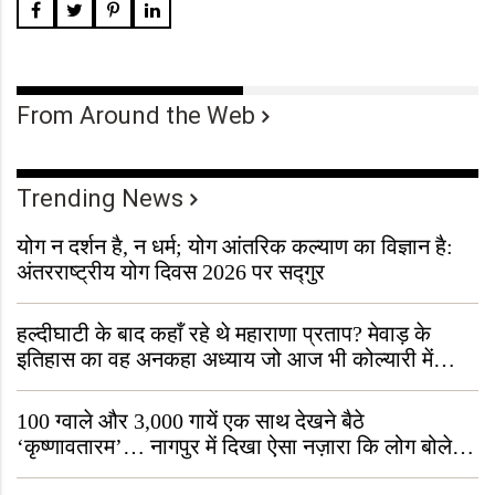
From Around the Web
Trending News
योग न दर्शन है, न धर्म; योग आंतरिक कल्याण का विज्ञान है:
अंतरराष्ट्रीय योग दिवस 2026 पर सद्गुर
हल्दीघाटी के बाद कहाँ रहे थे महाराणा प्रताप? मेवाड़ के
इतिहास का वह अनकहा अध्याय जो आज भी कोल्यारी में
जीवित है
100 ग्वाले और 3,000 गायें एक साथ देखने बैठे
‘कृष्णावतारम’… नागपुर में दिखा ऐसा नज़ारा कि लोग बोले,
“ऐसा तो सिर्फ़ कृष्ण ही कर सकते हैं”