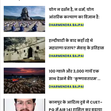
योग न दर्शन है, न धर्म; योग
आंतरिक कल्याण का विज्ञान है:
अंतरराष्ट्रीय योग दिवस 2026 पर
DHARMENDRA BAJPAI
सद्गुर
हल्दीघाटी के बाद कहाँ रहे थे
महाराणा प्रताप? मेवाड़ के इतिहास
का वह अनकहा अध्याय जो आज भी
DHARMENDRA BAJPAI
कोल्यारी में जीवित है
100 ग्वाले और 3,000 गायें एक
साथ देखने बैठे ‘कृष्णावतारम’…
नागपुर में दिखा ऐसा नज़ारा कि
DHARMENDRA BAJPAI
लोग बोले, “ऐसा तो सिर्फ़ कृष्ण ही
कर सकते हैं”
कानपुर के आदित्य दुबे ने CUET-
PG में AIR 141 हासिल कर बढ़ाया