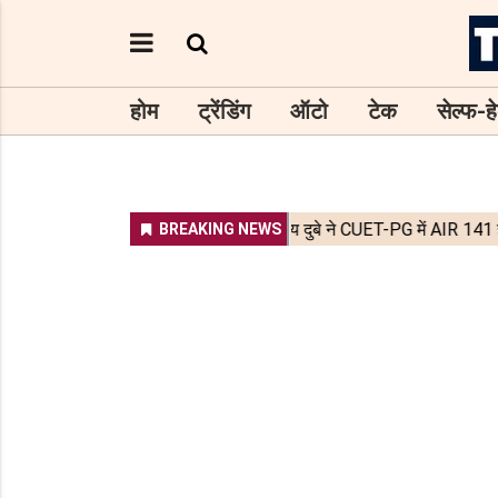
होम
ट्रेंडिंग
ऑटो
टेक
सेल्फ-हे