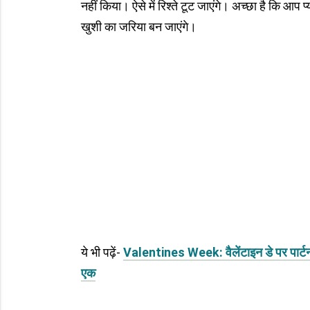
नहीं किया। ऐसे में रिश्ते टूट जाएंगे। अच्छा है कि 
खुशी का जरिया बन जाएंगे।
ये भी पढ़ें-
Valentines Week: वैलेंटाइन डे पर पार्टनर 
एक