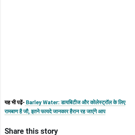
यह भी पढ़ें-
Barley Water: डायबिटीज और कोलेस्ट्रॉल के लिए
रामबाण है जौ, इतने फायदे जानकार हैरान रह जाएंगे आप
Share this story