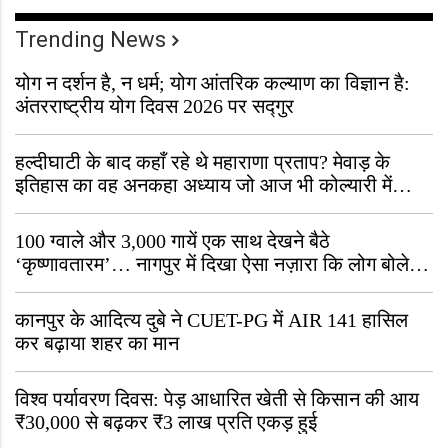
Trending News
योग न दर्शन है, न धर्म; योग आंतरिक कल्याण का विज्ञान है:
अंतरराष्ट्रीय योग दिवस 2026 पर सद्गुर
हल्दीघाटी के बाद कहाँ रहे थे महाराणा प्रताप? मेवाड़ के
इतिहास का वह अनकहा अध्याय जो आज भी कोल्यारी में
जीवित है
100 ग्वाले और 3,000 गायें एक साथ देखने बैठे
‘कृष्णावतारम’… नागपुर में दिखा ऐसा नज़ारा कि लोग बोले,
“ऐसा तो सिर्फ़ कृष्ण ही कर सकते हैं”
कानपुर के आदित्य दुबे ने CUET-PG में AIR 141 हासिल
कर बढ़ाया शहर का मान
विश्व पर्यावरण दिवस: पेड़ आधारित खेती से किसान की आय
₹30,000 से बढ़कर ₹3 लाख प्रति एकड़ हुई