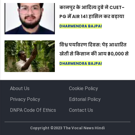
कर सकते हैं”
कानपुर के आदित्य दुबे ने CUET-
PG में AIR 141 हासिल कर बढ़ाया
शहर का मान
DHARMENDRA BAJPAI
विश्व पर्यावरण दिवस: पेड़ आधारित
खेती से किसान की आय ₹30,000 से
बढ़कर ₹3 लाख प्रति एकड़ हुई
DHARMENDRA BAJPAI
About Us
Cookie Policy
Privacy Policy
Editorial Policy
DNPA Code Of Ethics
Contact Us
Copyright ©2023 The Vocal News Hindi