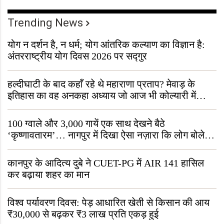
Trending News
योग न दर्शन है, न धर्म; योग आंतरिक कल्याण का विज्ञान है:
अंतरराष्ट्रीय योग दिवस 2026 पर सद्गुर
हल्दीघाटी के बाद कहाँ रहे थे महाराणा प्रताप? मेवाड़ के
इतिहास का वह अनकहा अध्याय जो आज भी कोल्यारी में
जीवित है
100 ग्वाले और 3,000 गायें एक साथ देखने बैठे
‘कृष्णावतारम’… नागपुर में दिखा ऐसा नज़ारा कि लोग बोले,
“ऐसा तो सिर्फ़ कृष्ण ही कर सकते हैं”
कानपुर के आदित्य दुबे ने CUET-PG में AIR 141 हासिल
कर बढ़ाया शहर का मान
विश्व पर्यावरण दिवस: पेड़ आधारित खेती से किसान की आय
₹30,000 से बढ़कर ₹3 लाख प्रति एकड़ हुई