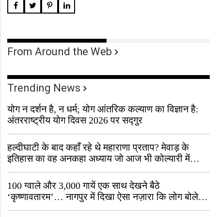
From Around the Web
Trending News
योग न दर्शन है, न धर्म; योग आंतरिक कल्याण का विज्ञान है:
अंतरराष्ट्रीय योग दिवस 2026 पर सद्गुर
हल्दीघाटी के बाद कहाँ रहे थे महाराणा प्रताप? मेवाड़ के
इतिहास का वह अनकहा अध्याय जो आज भी कोल्यारी में
जीवित है
100 ग्वाले और 3,000 गायें एक साथ देखने बैठे
‘कृष्णावतारम’… नागपुर में दिखा ऐसा नज़ारा कि लोग बोले,
“ऐसा तो सिर्फ़ कृष्ण ही कर सकते हैं”