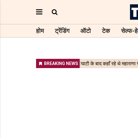
होम
ट्रेंडिंग
ऑटो
टेक
सेल्फ-हे