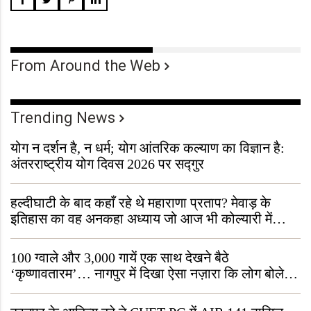
From Around the Web
Trending News
योग न दर्शन है, न धर्म; योग आंतरिक कल्याण का विज्ञान है:
अंतरराष्ट्रीय योग दिवस 2026 पर सद्गुर
हल्दीघाटी के बाद कहाँ रहे थे महाराणा प्रताप? मेवाड़ के
इतिहास का वह अनकहा अध्याय जो आज भी कोल्यारी में
जीवित है
100 ग्वाले और 3,000 गायें एक साथ देखने बैठे
‘कृष्णावतारम’… नागपुर में दिखा ऐसा नज़ारा कि लोग बोले,
“ऐसा तो सिर्फ़ कृष्ण ही कर सकते हैं”