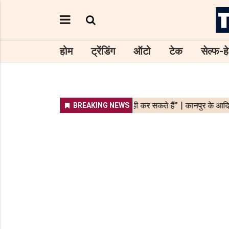
होम
ट्रेंडिंग
ऑटो
टेक
सेल्फ-हे