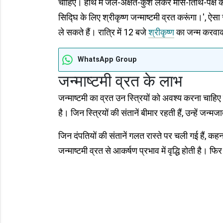
चाहिए। हाथ में जल-अक्षत-कुश लेकर मास-तिथि-पक्ष का
सिद्घि के लिए श्रीकृष्ण जन्माष्टमी व्रत करूंगा।', ऐस
ले सकते हैं। रात्रि में 12 बजे
श्रीकृष्ण
का जन्म करवाक
WhatsApp Group
जन्माष्टमी व्रत के लाभ
जन्माष्टमी का व्रत उन स्ति्रयों को अवश्य करना चाहिए जि
है। जिन स्त्रियों की संतानें बीमार रहती हैं, उन्हें जन्मजा
जिन दंपतियों की संतानें गलत रास्ते पर चली गई हैं, कहना
जन्माष्टमी व्रत से आकर्षण प्रभाव में वृद्धि होती है।