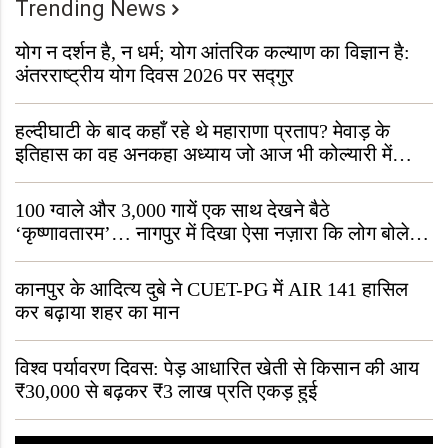
Trending News
योग न दर्शन है, न धर्म; योग आंतरिक कल्याण का विज्ञान है:
अंतरराष्ट्रीय योग दिवस 2026 पर सद्गुर
हल्दीघाटी के बाद कहाँ रहे थे महाराणा प्रताप? मेवाड़ के
इतिहास का वह अनकहा अध्याय जो आज भी कोल्यारी में
जीवित है
100 ग्वाले और 3,000 गायें एक साथ देखने बैठे
‘कृष्णावतारम’… नागपुर में दिखा ऐसा नज़ारा कि लोग बोले,
“ऐसा तो सिर्फ़ कृष्ण ही कर सकते हैं”
कानपुर के आदित्य दुबे ने CUET-PG में AIR 141 हासिल
कर बढ़ाया शहर का मान
विश्व पर्यावरण दिवस: पेड़ आधारित खेती से किसान की आय
₹30,000 से बढ़कर ₹3 लाख प्रति एकड़ हुई