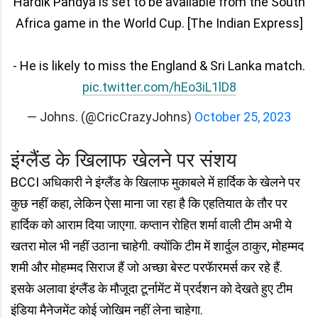
Hardik Pandya is set to be available from the South
Africa game in the World Cup. [The Indian Express]
- He is likely to miss the England & Sri Lanka match.
pic.twitter.com/hEo3iL1lD8
— Johns. (@CricCrazyJohns)
October 25, 2023
इंग्लैंड के खिलाफ खेलने पर संशय
BCCI अधिकारी ने इंग्लैंड के खिलाफ मुकाबले में हार्दिक के खेलने पर
कुछ नहीं कहा, लेकिन ऐसा माना जा रहा है कि एहतियात के तौर पर
हार्दिक को आराम दिया जाएगा. कप्तान रोहित शर्मा वाली टीम अभी ये
खतरा मोल भी नहीं उठाना चाहेगी. क्योंकि टीम में शार्दुल ठाकुर, मोहम्मद
शमी और मोहम्मद सिराज हैं जो अच्छा बेस्ट परफॅारमर्स कर रहे हैं.
इसके अलावा इंग्लैंड के मौजूदा टूर्नामेंट में प्रर्दशन को देखते हुए टीम
इंडिया मैनेजमेंट कोई जोखिम नहीं लेना चाहेगा.