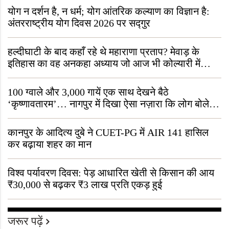
योग न दर्शन है, न धर्म; योग आंतरिक कल्याण का विज्ञान है:
अंतरराष्ट्रीय योग दिवस 2026 पर सद्गुर
हल्दीघाटी के बाद कहाँ रहे थे महाराणा प्रताप? मेवाड़ के
इतिहास का वह अनकहा अध्याय जो आज भी कोल्यारी में
जीवित है
100 ग्वाले और 3,000 गायें एक साथ देखने बैठे
‘कृष्णावतारम’… नागपुर में दिखा ऐसा नज़ारा कि लोग बोले,
“ऐसा तो सिर्फ़ कृष्ण ही कर सकते हैं”
कानपुर के आदित्य दुबे ने CUET-PG में AIR 141 हासिल
कर बढ़ाया शहर का मान
विश्व पर्यावरण दिवस: पेड़ आधारित खेती से किसान की आय
₹30,000 से बढ़कर ₹3 लाख प्रति एकड़ हुई
जरूर पढ़ें