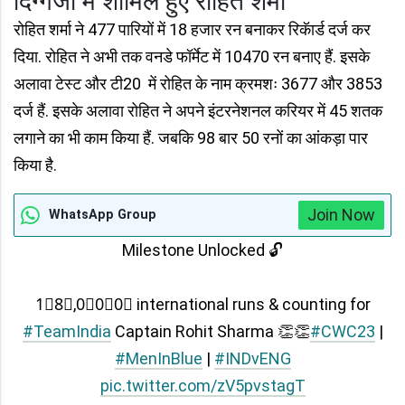
दिग्गजों में शामिल हुए रोहित शर्मा
रोहित शर्मा ने 477 पारियों में 18 हजार रन बनाकर रिकॅार्ड दर्ज कर
दिया. रोहित ने अभी तक वनडे फॉर्मेट में 10470 रन बनाए हैं. इसके
अलावा टेस्ट और टी20 में रोहित के नाम क्रमशः 3677 और 3853
दर्ज हैं. इसके अलावा रोहित ने अपने इंटरनेशनल करियर में 45 शतक
लगाने का भी काम किया हैं. जबकि 98 बार 50 रनों का आंकड़ा पार
किया है.
Join Now
WhatsApp Group
Milestone Unlocked 🔓
1⃣8⃣,0⃣0⃣0⃣ international runs & counting for
#TeamIndia
Captain Rohit Sharma 👏👏
#CWC23
|
#MenInBlue
|
#INDvENG
pic.twitter.com/zV5pvstagT