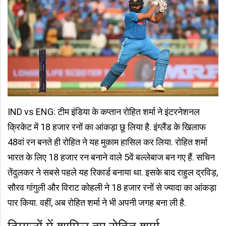
IND vs ENG: टीम इंडिया के कप्तान रोहित शर्मा ने इंटरनेशनल
क्रिकेट में 18 हजार रनों का आंकड़ा छू लिया है. इंग्लैंड के खिलाफ
48वां रन बनते ही रोहित ने यह मुकाम हासिल कर लिया. रोहित शर्मा
भारत के लिए 18 हजार रन बनाने वाले 5वें बल्लेबाज बन गए हैं. सचिन
तेंदुलकर ने सबसे पहले यह रिकार्ड बनाया था. इसके बाद राहुल द्रविड़,
सौरव गांगुली और विराट कोहली ने 18 हजार रनों से ज्यादा का आंकड़ा
पार किया. वहीं, अब रोहित शर्मा ने भी अपनी जगह बना ली है.