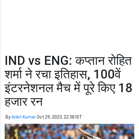
IND vs ENG: कप्तान रोहित
शर्मा ने रचा इतिहास, 100वें
इंटरनेशनल मैच में पूरे किए 18
हजार रन
By
Ankit Kumar
Oct 29, 2023, 22:38 IST