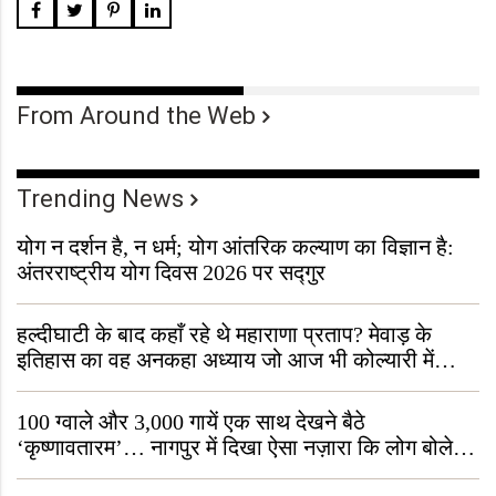
From Around the Web
Trending News
योग न दर्शन है, न धर्म; योग आंतरिक कल्याण का विज्ञान है:
अंतरराष्ट्रीय योग दिवस 2026 पर सद्गुर
हल्दीघाटी के बाद कहाँ रहे थे महाराणा प्रताप? मेवाड़ के
इतिहास का वह अनकहा अध्याय जो आज भी कोल्यारी में
जीवित है
100 ग्वाले और 3,000 गायें एक साथ देखने बैठे
‘कृष्णावतारम’… नागपुर में दिखा ऐसा नज़ारा कि लोग बोले,
“ऐसा तो सिर्फ़ कृष्ण ही कर सकते हैं”