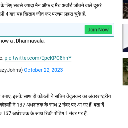
े लिए सबसे ज्यादा मैन ऑफ द मैच अवॉर्ड जीतने वाले दूसरे
ोहली 4 बार यह खिताब जीत कर परचम लहरा चुके हैं.
Join Now
show at Dharmasala.
eo.
pic.twitter.com/EpcKPC8hnY
razyJohns)
October 22, 2023
रन बनाए. इसके साथ ही कोहली ने सचिन तेंदुलकर का अंतरराष्‍ट्रीय
है. कोहली ने 137 अर्धशतक के साथ 2 नंबर पर आ गए हैं. बता दें
ि 167 अर्धशतक के साथ रिकी पोंटिंग 1 नंबर पर हैं.