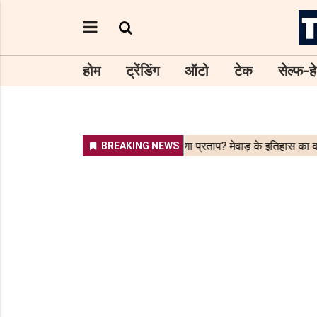
होम
ट्रेंडिंग
ऑटो
टेक
सेल्फ-हे