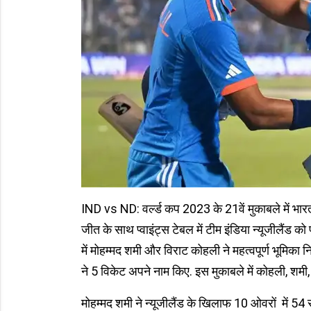
IND vs ND: वर्ल्ड कप 2023 के 21वें मुकाबले में भारत
जीत के साथ प्‍वाइंट्स टेबल में टीम इंडिया न्‍यूजीलैं
में मोहम्‍मद शमी और विराट कोहली ने महत्वपूर्ण भूमिका न
ने 5 विकेट अपने नाम किए. इस मुकाबले में कोहली, शमी, 
मोहम्मद शमी ने न्‍यूजीलैंड के खिलाफ 10 ओवरों में 5