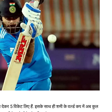
रन देकर 5 विकेट लिए हैं. इसके साथ ही शमी के वर्ल्‍ड कप में अब कुल