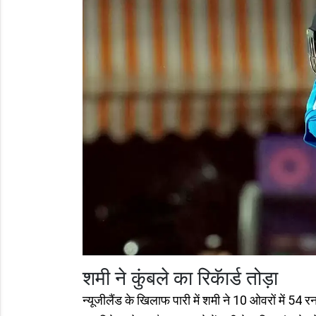
शमी ने कुंबले का रिकॅार्ड तोड़ा
न्‍यूजीलैंड के खिलाफ पारी में शमी ने 10 ओवरों में 54 