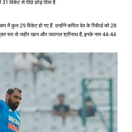
ो 31 विकेट से पीछे छोड़ दिया है.
कप में कुल 29 विकेट हो गए हैं. उन्‍होंने कपिल देव के रिकॅार्ड को 28
संयुक्‍त रूप से जहीर खान और जवागल श्रीनाथ हैं, इनके नाम 44-44