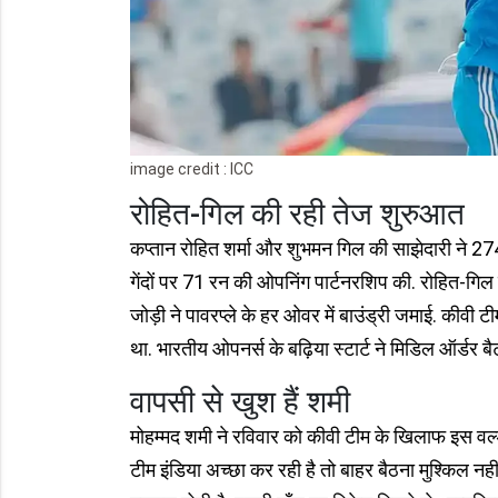
image credit : ICC
रोहित-गिल की रही तेज शुरुआत
कप्तान रोहित शर्मा और शुभमन गिल की साझेदारी ने 27
गेंदों पर 71 रन की ओपनिंग पार्टनरशिप की. रोहित-गिल
जोड़ी ने पावरप्ले के हर ओवर में बाउंड्री जमाई. कीवी ट
था. भारतीय ओपनर्स के बढ़िया स्टार्ट ने मिडिल ऑर्डर बै
वापसी से खुश हैं शमी
मोहम्मद शमी ने रविवार को कीवी टीम के खिलाफ इस वर्ल्ड
टीम इंडिया अच्छा कर रही है तो बाहर बैठना मुश्किल न