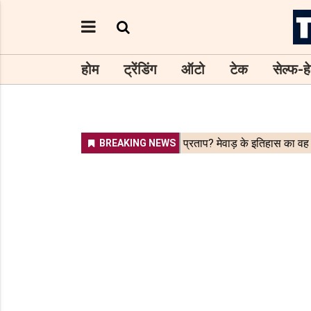
होम
ट्रेंडिंग
ऑटो
टेक
सेल्फ-हे