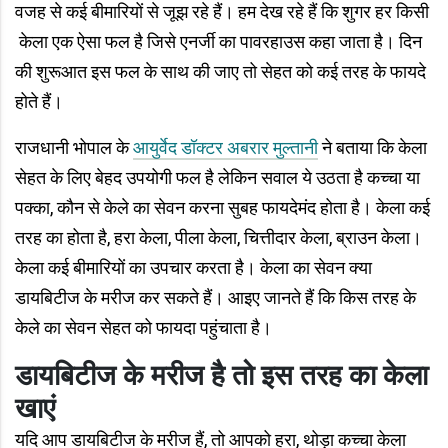
वजह से कई बीमारियों से जूझ रहे हैं। हम देख रहे हैं कि शुगर हर किसी
केला एक ऐसा फल है जिसे एनर्जी का पावरहाउस कहा जाता है। दिन
की शुरूआत इस फल के साथ की जाए तो सेहत को कई तरह के फायदे
होते हैं।
राजधानी भोपाल के
आयुर्वेद डॉक्टर अबरार मुल्तानी
ने बताया कि केला
सेहत के लिए बेहद उपयोगी फल है लेकिन सवाल ये उठता है कच्चा या
पक्का, कौन से केले का सेवन करना सुबह फायदेमंद होता है। केला कई
तरह का होता है, हरा केला, पीला केला, चित्तीदार केला, ब्राउन केला।
केला कई बीमारियों का उपचार करता है। केला का सेवन क्या
डायबिटीज के मरीज कर सकते हैं। आइए जानते हैं कि किस तरह के
केले का सेवन सेहत को फायदा पहुंचाता है।
डायबिटीज के मरीज है तो इस तरह का केला
खाएं
यदि आप डायबिटीज के मरीज हैं, तो आपको हरा, थोड़ा कच्चा केला