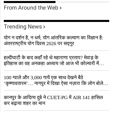
From Around the Web
Trending News
योग न दर्शन है, न धर्म; योग आंतरिक कल्याण का विज्ञान है:
अंतरराष्ट्रीय योग दिवस 2026 पर सद्गुर
हल्दीघाटी के बाद कहाँ रहे थे महाराणा प्रताप? मेवाड़ के
इतिहास का वह अनकहा अध्याय जो आज भी कोल्यारी में
जीवित है
100 ग्वाले और 3,000 गायें एक साथ देखने बैठे
‘कृष्णावतारम’… नागपुर में दिखा ऐसा नज़ारा कि लोग बोले,
“ऐसा तो सिर्फ़ कृष्ण ही कर सकते हैं”
कानपुर के आदित्य दुबे ने CUET-PG में AIR 141 हासिल
कर बढ़ाया शहर का मान