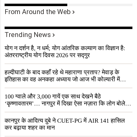
From Around the Web
Trending News
योग न दर्शन है, न धर्म; योग आंतरिक कल्याण का विज्ञान है:
अंतरराष्ट्रीय योग दिवस 2026 पर सद्गुर
हल्दीघाटी के बाद कहाँ रहे थे महाराणा प्रताप? मेवाड़ के
इतिहास का वह अनकहा अध्याय जो आज भी कोल्यारी में
जीवित है
100 ग्वाले और 3,000 गायें एक साथ देखने बैठे
‘कृष्णावतारम’… नागपुर में दिखा ऐसा नज़ारा कि लोग बोले,
“ऐसा तो सिर्फ़ कृष्ण ही कर सकते हैं”
कानपुर के आदित्य दुबे ने CUET-PG में AIR 141 हासिल
कर बढ़ाया शहर का मान