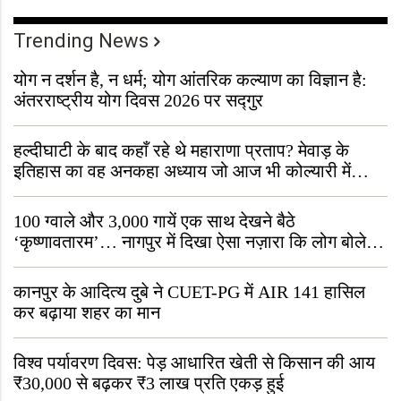
Trending News
योग न दर्शन है, न धर्म; योग आंतरिक कल्याण का विज्ञान है:
अंतरराष्ट्रीय योग दिवस 2026 पर सद्गुर
हल्दीघाटी के बाद कहाँ रहे थे महाराणा प्रताप? मेवाड़ के
इतिहास का वह अनकहा अध्याय जो आज भी कोल्यारी में
जीवित है
100 ग्वाले और 3,000 गायें एक साथ देखने बैठे
‘कृष्णावतारम’… नागपुर में दिखा ऐसा नज़ारा कि लोग बोले,
“ऐसा तो सिर्फ़ कृष्ण ही कर सकते हैं”
कानपुर के आदित्य दुबे ने CUET-PG में AIR 141 हासिल
कर बढ़ाया शहर का मान
विश्व पर्यावरण दिवस: पेड़ आधारित खेती से किसान की आय
₹30,000 से बढ़कर ₹3 लाख प्रति एकड़ हुई