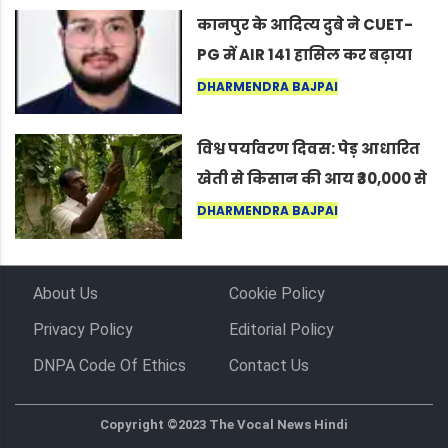
कर सकते हैं”
कानपुर के आदित्य दुबे ने CUET-
PG में AIR 141 हासिल कर बढ़ाया
शहर का मान
DHARMENDRA BAJPAI
विश्व पर्यावरण दिवस: पेड़ आधारित
खेती से किसान की आय ₹30,000 से
बढ़कर ₹3 लाख प्रति एकड़ हुई
DHARMENDRA BAJPAI
About Us
Cookie Policy
Privacy Policy
Editorial Policy
DNPA Code Of Ethics
Contact Us
Copyright ©2023 The Vocal News Hindi